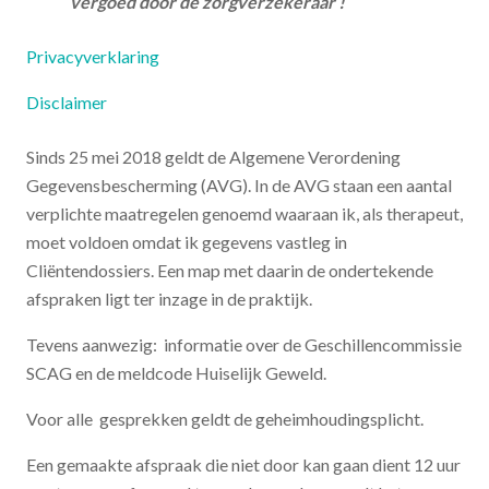
vergoed door de zorgverzekeraar !
Privacyverklaring
Disclaimer
Sinds 25 mei 2018 geldt de Algemene Verordening
Gegevensbescherming (AVG). In de AVG staan een aantal
verplichte maatregelen genoemd waaraan ik, als therapeut,
moet voldoen omdat ik gegevens vastleg in
Cliëntendossiers. Een map met daarin de ondertekende
afspraken ligt ter inzage in de praktijk.
Tevens aanwezig: informatie over de Geschillencommissie
SCAG en de meldcode Huiselijk Geweld.
Voor alle gesprekken geldt de geheimhoudingsplicht.
Een gemaakte afspraak die niet door kan gaan dient 12 uur