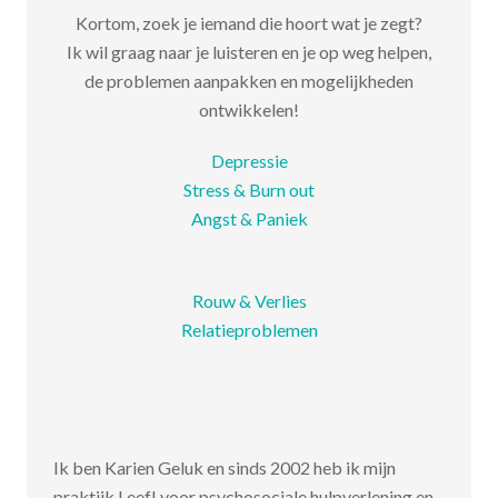
Kortom, zoek je iemand die hoort wat je zegt?
Ik wil graag naar je luisteren en je op weg helpen,
de problemen aanpakken en mogelijkheden
ontwikkelen!
Depressie
Stress & Burn out
Angst & Paniek
Rouw & Verlies
Relatieproblemen
Ik ben Karien Geluk en sinds 2002 heb ik mijn
praktijk Leef! voor psychosociale hulpverlening en