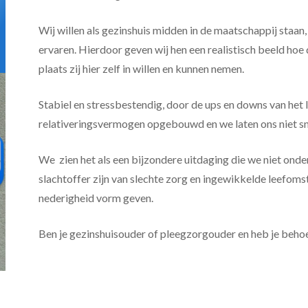
Wij willen als gezinshuis midden in de maatschappij staan, 
ervaren. Hierdoor geven wij hen een realistisch beeld ho
plaats zij hier zelf in willen en kunnen nemen.
Stabiel en stressbestendig, door de ups en downs van het
relativeringsvermogen opgebouwd en we laten ons niet sne
We zien het als een bijzondere uitdaging die we niet ond
slachtoffer zijn van slechte zorg en ingewikkelde leefoms
nederigheid vorm geven.
Ben je gezinshuisouder of pleegzorgouder en heb je beho