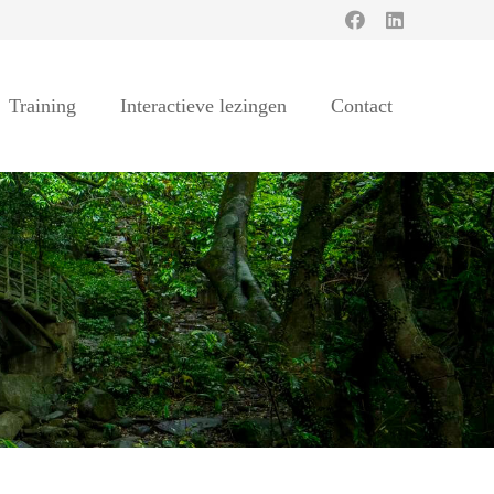
Training
Interactieve lezingen
Contact