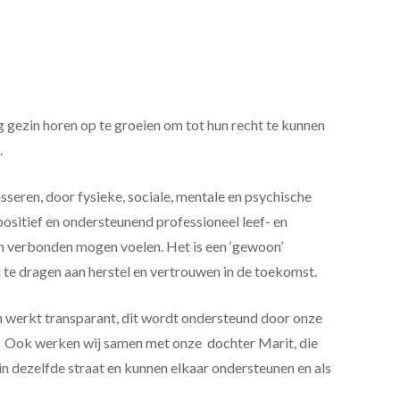
g gezin horen op te groeien om tot hun recht te kunnen
.
seren, door fysieke, sociale, mentale en psychische
ositief en ondersteunend professioneel leef- en
 en verbonden mogen voelen. Het is een ‘gewoon’
 te dragen aan herstel en vertrouwen in de toekomst.
n werkt transparant, dit wordt ondersteund door onze
. Ook werken wij samen met onze dochter Marit, die
 dezelfde straat en kunnen elkaar ondersteunen en als