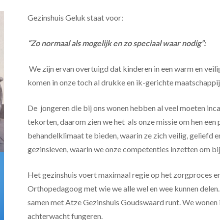
Gezinshuis Geluk staat voor:
“Zo normaal als mogelijk en zo speciaal waar nodig”:
We zijn ervan overtuigd dat kinderen in een warm en veili
komen in onze toch al drukke en ik-gerichte maatschappij
De jongeren die bij ons wonen hebben al veel moeten incas
tekorten, daarom zien we het als onze missie om hen een p
behandelklimaat te bieden, waarin ze zich veilig, geliefd
gezinsleven, waarin we onze competenties inzetten om bij
Het gezinshuis voert maximaal regie op het zorgproces e
Orthopedagoog met wie we alle wel en wee kunnen delen
samen met Atze Gezinshuis Goudswaard runt. We wonen in
achterwacht fungeren.