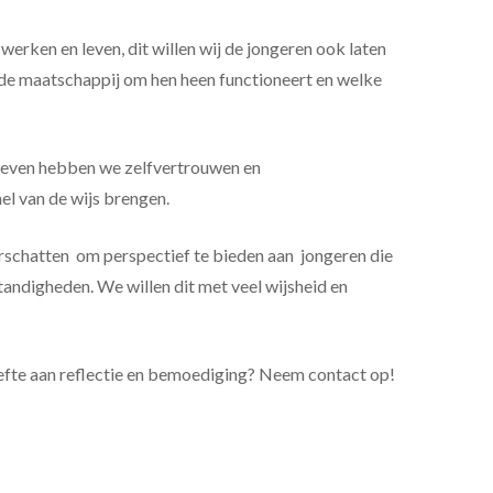
werken en leven, dit willen wij de jongeren ook laten
e de maatschappij om hen heen functioneert en welke
 leven hebben we zelfvertrouwen en
l van de wijs brengen.
erschatten om perspectief te bieden aan jongeren die
tandigheden. We willen dit met veel wijsheid en
efte aan reflectie en bemoediging? Neem contact op!