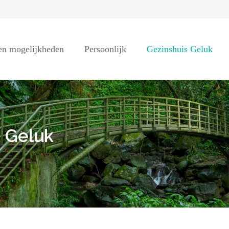
 en mogelijkheden
Persoonlijk
Gezinshuis Geluk
s Geluk